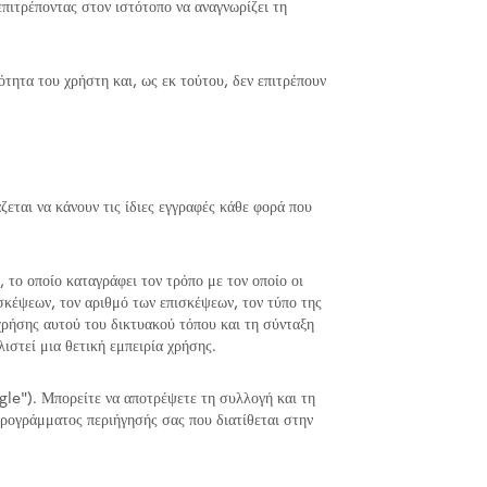
πιτρέποντας στον ιστότοπο να αναγνωρίζει τη
ητα του χρήστη και, ως εκ τούτου, δεν επιτρέπουν
εται να κάνουν τις ίδιες εγγραφές κάθε φορά που
 το οποίο καταγράφει τον τρόπο με τον οποίο οι
σκέψεων, τον αριθμό των επισκέψεων, τον τύπο της
χρήσης αυτού του δικτυακού τόπου και τη σύνταξη
ιστεί μια θετική εμπειρία χρήσης.
le"). Μπορείτε να αποτρέψετε τη συλλογή και τη
ρογράμματος περιήγησής σας που διατίθεται στην