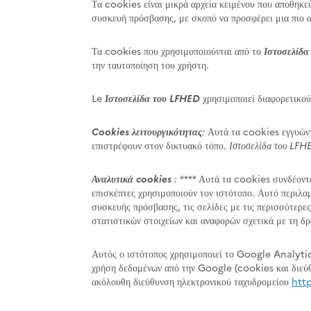
Τα cookies είναι μικρά αρχεία κειμένου που αποθηκεύ
συσκευή πρόσβασης, με σκοπό να προσφέρει μια πιο α
Τα cookies που χρησιμοποιούνται από το
Ιστοσελίδ
την ταυτοποίηση του χρήστη.
Le
Ιστοσελίδα του LFHED
χρησιμοποιεί διαφορετικού
Cookies λειτουργικότητας
:
Αυτά τα cookies εγγυώντα
επιστρέφουν στον δικτυακό τόπο.
Ιστοσελίδα του LFH
Αναλυτικά cookies
:
**** Αυτά τα cookies συνδέονται
επισκέπτες χρησιμοποιούν τον ιστότοπο. Αυτό περιλα
συσκευής πρόσβασης, τις σελίδες με τις περισσότερες
στατιστικών στοιχείων και αναφορών σχετικά με τη δρ
Αυτός ο ιστότοπος χρησιμοποιεί το Google Analytic
χρήση δεδομένων από την Google (cookies και διεύθυ
ακόλουθη διεύθυνση ηλεκτρονικού ταχυδρομείου
htt