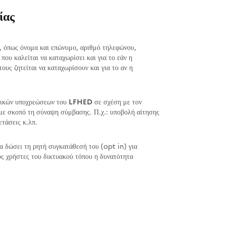
ίας
, όπως όνομα και επώνυμο, αριθμό τηλεφώνου,
που καλείται να καταχωρίσει και για το εάν η
ους ζητείται να καταχωρίσουν και για το αν η
ατικών υποχρεώσεων του
LFHED
σε σχέση με τον
 με σκοπό τη σύναψη σύμβασης. Π.χ.: υποβολή αίτησης
ετάσεις κ.λπ.
α δώσει τη ρητή συγκατάθεσή του (opt in) για
υς χρήστες του δικτυακού τόπου η δυνατότητα