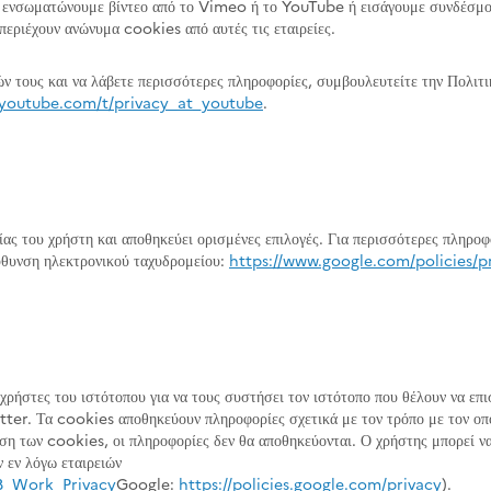
ενσωματώνουμε βίντεο από το Vimeo ή το YouTube ή εισάγουμε συνδέσμο
 περιέχουν ανώνυμα cookies από αυτές τις εταιρείες.
ών τους και να λάβετε περισσότερες πληροφορίες, συμβουλευτείτε την Πολι
.youtube.com/t/privacy_at_youtube
.
ας του χρήστη και αποθηκεύει ορισμένες επιλογές. Για περισσότερες πληροφο
θυνση ηλεκτρονικού ταχυδρομείου:
https://www.google.com/policies/p
 χρήστες του ιστότοπου για να τους συστήσει τον ιστότοπο που θέλουν να επ
ter. Τα cookies αποθηκεύουν πληροφορίες σχετικά με τον τρόπο με τον οποί
ήση των cookies, οι πληροφορίες δεν θα αποθηκεύονται. Ο χρήστης μπορεί 
ν εν λόγω εταιρειών
FB_Work_Privacy
Google:
https://policies.google.com/privacy
).