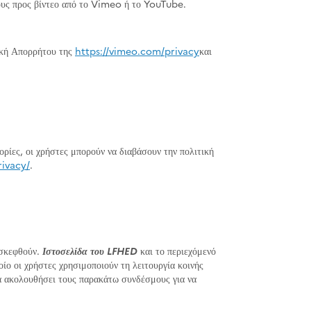
υς προς βίντεο από το Vimeo ή το YouTube.
τική Απορρήτου της
https://vimeo.com/privacy
και
ρίες, οι χρήστες μπορούν να διαβάσουν την πολιτική
rivacy/
.
ισκεφθούν.
Ιστοσελίδα του LFHED
και το περιεχόμενό
ο οι χρήστες χρησιμοποιούν τη λειτουργία κοινής
να ακολουθήσει τους παρακάτω συνδέσμους για να