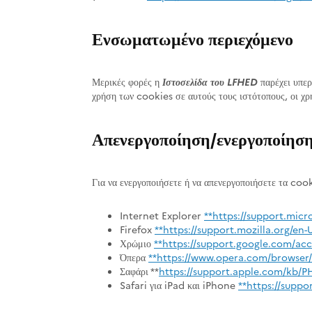
Ενσωματωμένο περιεχόμενο
Μερικές φορές η
Ιστοσελίδα του LFHED
παρέχει υπερ
χρήση των cookies σε αυτούς τους ιστότοπους, οι χ
Απενεργοποίηση/ενεργοποίησ
Για να ενεργοποιήσετε ή να απενεργοποιήσετε τα coo
Internet Explorer
**
https://support.micr
Firefox
**
https://support.mozilla.org/en
Χρώμιο
**
https://support.google.com/ac
Όπερα
**
https://www.opera.com/browser/tu
Σαφάρι **
https://support.apple.com/kb/P
Safari για iPad και iPhone
**
https://supp