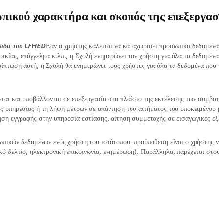
πικού χαρακτήρα και σκοπός της επεξεργασ
λίδα του LFHED
Εάν ο χρήστης καλείται να καταχωρίσει προσωπικά δεδομένα
κίας, επάγγελμα κ.λπ., η Σχολή ενημερώνει τον χρήστη για όλα τα δεδομένα 
ίπτωση αυτή, η Σχολή θα ενημερώνει τους χρήστες για όλα τα δεδομένα που τ
ται και υποβάλλονται σε επεξεργασία στο πλαίσιο της εκτέλεσης των συμβ
ης υπηρεσίας ή τη λήψη μέτρων σε απάντηση του αιτήματος του υποκειμένου
ηση εγγραφής στην υπηρεσία εστίασης, αίτηση συμμετοχής σε εισαγωγικές εξ
σωπικών δεδομένων ενός χρήστη του ιστότοπου, προϋπόθεση είναι ο χρήστης ν
κό δελτίο, ηλεκτρονική επικοινωνία, ενημέρωση). Παράλληλα, παρέχεται στο