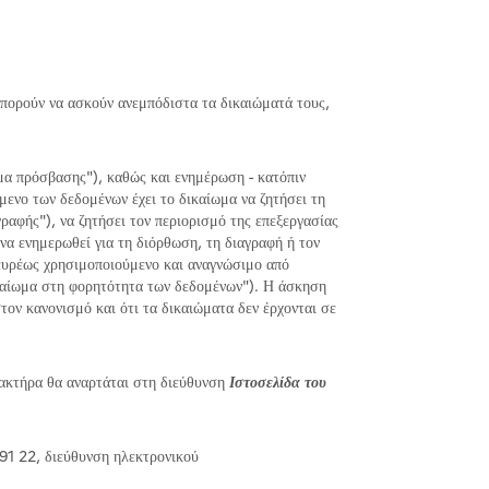
πορούν να ασκούν ανεμπόδιστα τα δικαιώματά τους,
μα πρόσβασης"), καθώς και ενημέρωση - κατόπιν
ενο των δεδομένων έχει το δικαίωμα να ζητήσει τη
αφής"), να ζητήσει τον περιορισμό της επεξεργασίας
 να ενημερωθεί για τη διόρθωση, τη διαγραφή ή τον
 ευρέως χρησιμοποιούμενο και αναγνώσιμο από
ικαίωμα στη φορητότητα των δεδομένων"). Η άσκηση
τον κανονισμό και ότι τα δικαιώματα δεν έρχονται σε
ακτήρα θα αναρτάται στη διεύθυνση
Ιστοσελίδα του
1 22, διεύθυνση ηλεκτρονικού