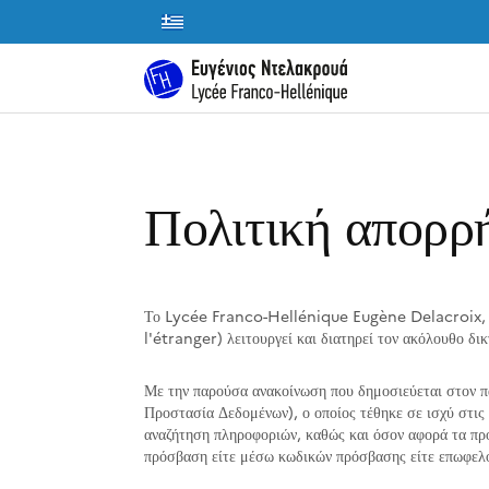
Πολιτική απορρ
Το Lycée Franco-Hellénique Eugène Delacroix, 
l'étranger) λειτουργεί και διατηρεί τον ακόλουθο δι
Με την παρούσα ανακοίνωση που δημοσιεύεται στον π
Προστασία Δεδομένων), ο οποίος τέθηκε σε ισχύ στις
αναζήτηση πληροφοριών, καθώς και όσον αφορά τα π
πρόσβαση είτε μέσω κωδικών πρόσβασης είτε επωφελο