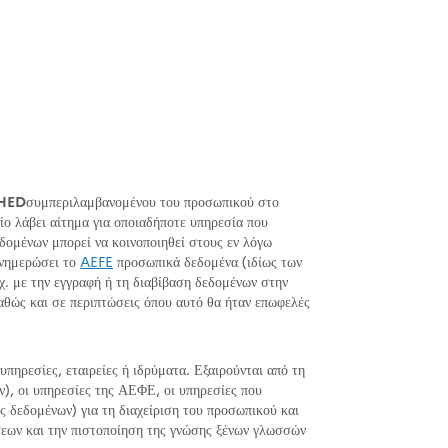
HED
συμπεριλαμβανομένου του προσωπικού στο
ο λάβει αίτημα για οποιαδήποτε υπηρεσία που
εδομένων μπορεί να κοινοποιηθεί στους εν λόγω
ενημερώσει το
AEFE
προσωπικά δεδομένα (ιδίως των
.χ. με την εγγραφή ή τη διαβίβαση δεδομένων στην
θώς και σε περιπτώσεις όπου αυτό θα ήταν επωφελές
πηρεσίες, εταιρείες ή ιδρύματα. Εξαιρούνται από τη
ν), οι υπηρεσίες της ΑΕΦΕ, οι υπηρεσίες που
ς δεδομένων) για τη διαχείριση του προσωπικού και
άσεων και την πιστοποίηση της γνώσης ξένων γλωσσών