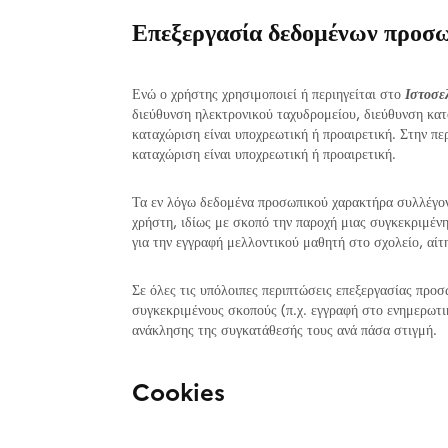
Επεξεργασία δεδομένων προσω
Ενώ ο χρήστης χρησιμοποιεί ή περιηγείται στο
Ιστοσε
διεύθυνση ηλεκτρονικού ταχυδρομείου, διεύθυνση κατοι
καταχώριση είναι υποχρεωτική ή προαιρετική. Στην περ
καταχώριση είναι υποχρεωτική ή προαιρετική.
Τα εν λόγω δεδομένα προσωπικού χαρακτήρα συλλέγον
χρήστη, ιδίως με σκοπό την παροχή μιας συγκεκριμέν
για την εγγραφή μελλοντικού μαθητή στο σχολείο, αίτ
Σε όλες τις υπόλοιπες περιπτώσεις επεξεργασίας προ
συγκεκριμένους σκοπούς (π.χ. εγγραφή στο ενημερωτι
ανάκλησης της συγκατάθεσής τους ανά πάσα στιγμή.
Cookies