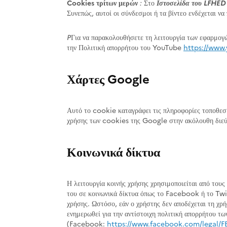
Cookies τρίτων μερών
:
Στο
Ιστοσελίδα του LFHED
Συνεπώς, αυτοί οι σύνδεσμοι ή τα βίντεο ενδέχεται να
P
Για να παρακολουθήσετε τη λειτουργία των εφαρμογ
την Πολιτική απορρήτου του YouTube
https://www
Χάρτες Google
Αυτό το cookie καταγράφει τις πληροφορίες τοποθεσί
χρήσης των cookies της Google στην ακόλουθη διεύ
Κοινωνικά δίκτυα
Η λειτουργία κοινής χρήσης χρησιμοποιείται από τους
του σε κοινωνικά δίκτυα όπως το Facebook ή το Twit
χρήσης. Ωστόσο, εάν ο χρήστης δεν αποδέχεται τη χρ
ενημερωθεί για την αντίστοιχη πολιτική απορρήτου τω
(Facebook:
https://www.facebook.com/legal/