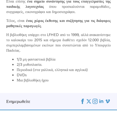
Είναι επίσης
ένα σημείο συνάντησης για τους επαγγελματίες της
παιδικής λογοτεχνίας
όπου προσκαλούνται παραμυθάδες,
συγγραφείς, εικονογράφοι και δημοσιογράφοι.
Τέλος, είναι
ένας χώρος έκθεσης και συζήτησης για τις διάφορες
μαθητικές παραγωγές
.
Η βιβλιοθήκη υπάρχει στο LFHED από το 1999, αλλά ανακαινίστηκε
το καλοκαίρι του 2015 και σήμερα διαθέτει σχεδόν 12.000 βιβλία,
συμπεριλαμβανομένων εκείνων που συνιστώνται από το Υπουργείο
Παιδείας.
1/3 μη φανταστικά βιβλία
2/3 μυθοπλασία.
Περιοδικά (στα γαλλικά, ελληνικά και αγγλικά)
DVDs
Μια βιβλιοθήκη ήχου
Ενημερωθείτε