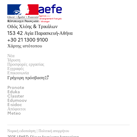
Οδός Χλόης & Τρικάλων
153 42 Αγία Παρασκευή-Αθήνα
+30 21 1300 9100
Χάρτης ιστότοπου
Νέα
Ίδρυση
Προσφορές εργασίας
Εγγραφές
Επικοινωνία
Γρήγορη πρόσβαση
Pronote
Eduka
Classter
Edumoov
E-sidoc
Απόφοιτοι
Meteo
Νομική ειδοποίηση | Πολιτική απορρήτου
2025 LFHED. Όλα τα δικαιώματα διατηρούνται