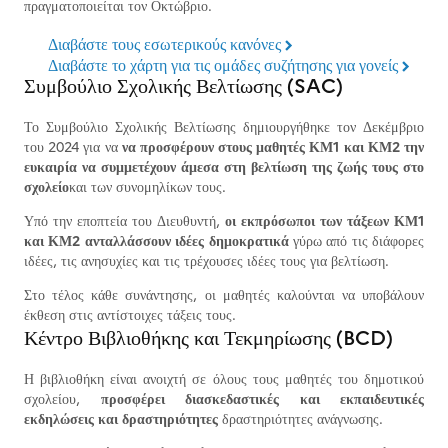
πραγματοποιείται τον Οκτώβριο.
Διαβάστε τους εσωτερικούς κανόνες
Διαβάστε το χάρτη για τις ομάδες συζήτησης για γονείς
Συμβούλιο Σχολικής Βελτίωσης (SAC)
Το Συμβούλιο Σχολικής Βελτίωσης δημιουργήθηκε τον Δεκέμβριο
του 2024 για να
να προσφέρουν στους μαθητές ΚΜ1 και ΚΜ2 την
ευκαιρία να συμμετέχουν άμεσα στη βελτίωση της ζωής τους στο
σχολείο
και των συνομηλίκων τους.
Υπό την εποπτεία του Διευθυντή,
οι εκπρόσωποι των τάξεων ΚΜ1
και ΚΜ2 ανταλλάσσουν ιδέες δημοκρατικά
γύρω από τις διάφορες
ιδέες, τις ανησυχίες και τις τρέχουσες ιδέες τους για βελτίωση.
Στο τέλος κάθε συνάντησης, οι μαθητές καλούνται να υποβάλουν
έκθεση στις αντίστοιχες τάξεις τους.
Κέντρο Βιβλιοθήκης και Τεκμηρίωσης (BCD)
Η βιβλιοθήκη είναι ανοιχτή σε όλους τους μαθητές του δημοτικού
σχολείου,
προσφέρει διασκεδαστικές και εκπαιδευτικές
εκδηλώσεις και δραστηριότητες
δραστηριότητες ανάγνωσης.