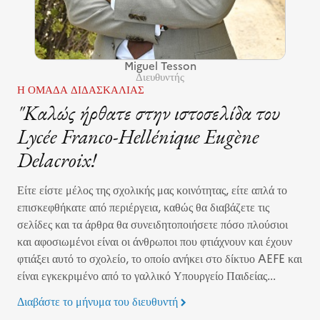
Miguel Tesson
Διευθυντής
Η ΟΜΆΔΑ ΔΙΔΑΣΚΑΛΊΑΣ
"Καλώς ήρθατε στην ιστοσελίδα του
Lycée Franco-Hellénique Eugène
Delacroix!
Είτε είστε μέλος της σχολικής μας κοινότητας, είτε απλά το
επισκεφθήκατε από περιέργεια, καθώς θα διαβάζετε τις
σελίδες και τα άρθρα θα συνειδητοποιήσετε πόσο πλούσιοι
και αφοσιωμένοι είναι οι άνθρωποι που φτιάχνουν και έχουν
φτιάξει αυτό το σχολείο, το οποίο ανήκει στο δίκτυο AEFE και
είναι εγκεκριμένο από το γαλλικό Υπουργείο Παιδείας...
Διαβάστε το μήνυμα του διευθυντή