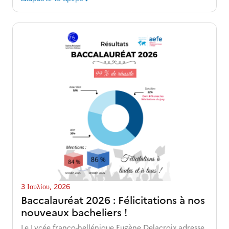
3 Ιουλίου, 2026
Baccalauréat 2026 : Félicitations à nos
nouveaux bacheliers !
Le Lycée franco-hellénique Eugène Delacroix adresse