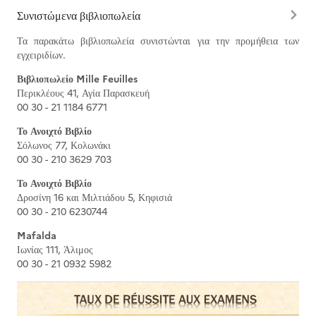
Συνιστώμενα βιβλιοπωλεία
Τα παρακάτω βιβλιοπωλεία συνιστώνται για την προμήθεια των
εγχειριδίων.
Βιβλιοπωλείο Mille Feuilles
Περικλέους 41, Αγία Παρασκευή
00 30 - 21 1184 6771
Το Ανοιχτό Βιβλίο
Σόλωνος 77, Κολωνάκι
00 30 - 210 3629 703
Το Ανοιχτό Βιβλίο
Δροσίνη 16 και Μιλτιάδου 5, Κηφισιά
00 30 - 210 6230744
Mafalda
Ιωνίας 111, Άλιμος
00 30 - 21 0932 5982