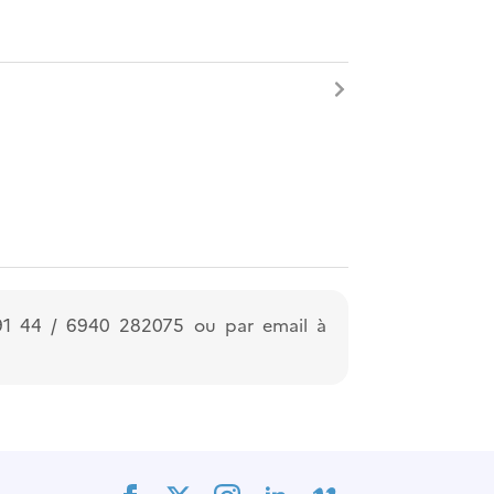
91 44 / 6940 282075 ou par email à