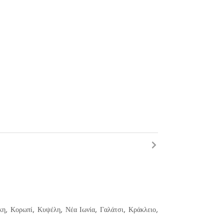
κη, Κορωπί, Κυψέλη, Νέα Ιωνία, Γαλάτσι, Κράκλειο,