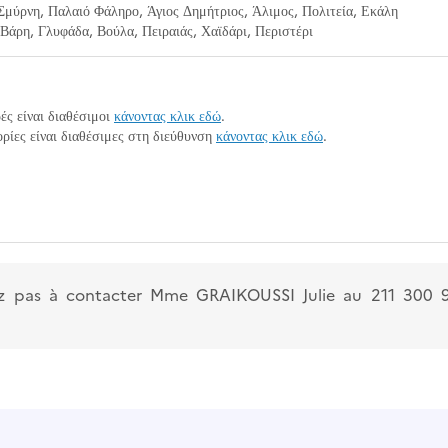
Σμύρνη, Παλαιό Φάληρο, Άγιος Δημήτριος, Άλιμος, Πολιτεία, Εκάλη
Βάρη, Γλυφάδα, Βούλα, Πειραιάς, Χαϊδάρι, Περιστέρι
ρές είναι διαθέσιμοι
κάνοντας κλικ εδώ
.
ρίες είναι διαθέσιμες στη διεύθυνση
κάνοντας κλικ εδώ
.
tez pas à contacter Mme GRAIKOUSSI Julie au 211 300 