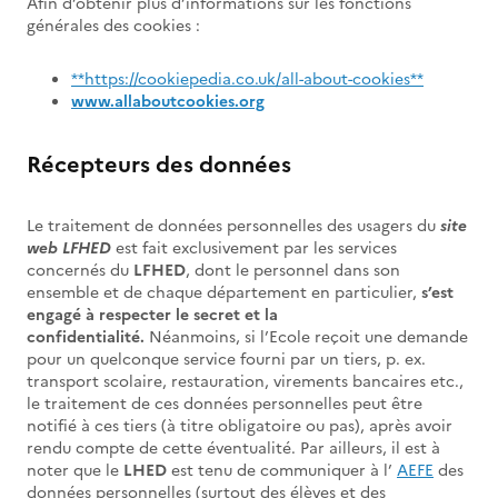
Afin d’obtenir plus d’informations sur les fonctions
générales des cookies :
**
https://cookiepedia.co.uk/all-about-cookies**
www.allaboutcookies.org
Récepteurs des données
Le traitement de données personnelles des usagers du
site
web LFHED
est fait exclusivement par les services
concernés du
LFHED
, dont le personnel dans son
ensemble et de chaque département en particulier,
s’est
engagé à respecter le secret et la
confidentialité.
Néanmoins, si l’Ecole reçoit une demande
pour un quelconque service fourni par un tiers, p. ex.
transport scolaire, restauration, virements bancaires etc.,
le traitement de ces données personnelles peut être
notifié à ces tiers (à titre obligatoire ou pas), après avoir
rendu compte de cette éventualité. Par ailleurs, il est à
noter que le
LHED
est tenu de communiquer à l’
AEFE
des
données personnelles (surtout des élèves et des