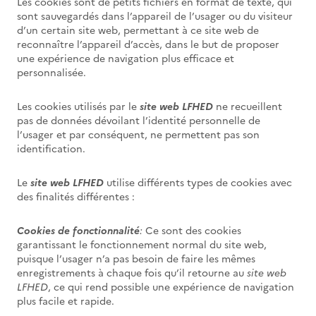
Les cookies sont de petits fichiers en format de texte, qui
sont sauvegardés dans l’appareil de l’usager ou du visiteur
d’un certain site web, permettant à ce site web de
reconnaître l’appareil d’accès, dans le but de proposer
une expérience de navigation plus efficace et
personnalisée.
Les cookies utilisés par le
site web LFHED
ne recueillent
pas de données dévoilant l’identité personnelle de
l’usager et par conséquent, ne permettent pas son
identification.
Le
site web LFHED
utilise différents types de cookies avec
des finalités différentes :
Cookies de fonctionnalité
:
Ce sont des cookies
garantissant le fonctionnement normal du site web,
puisque l’usager n’a pas besoin de faire les mêmes
enregistrements à chaque fois qu’il retourne au
site web
LFHED
, ce qui rend possible une expérience de navigation
plus facile et rapide.