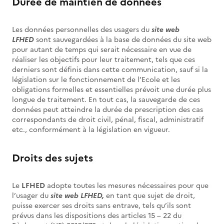
Durée de maintien de données
Les données personnelles des usagers du
site web
LFHED
sont sauvegardées à la base de données du site web
pour autant de temps qui serait nécessaire en vue de
réaliser les objectifs pour leur traitement, tels que ces
derniers sont définis dans cette communication, sauf si la
législation sur le fonctionnement de l’Ecole et les
obligations formelles et essentielles prévoit une durée plus
longue de traitement. En tout cas, la sauvegarde de ces
données peut atteindre la durée de prescription des cas
correspondants de droit civil, pénal, fiscal, administratif
etc., conformément à la législation en vigueur.
Droits des sujets
Le
LFHED
adopte toutes les mesures nécessaires pour que
l’usager du
site web LFHED,
en tant que sujet de droit,
puisse exercer ses droits sans entrave, tels qu’ils sont
prévus dans les dispositions des articles 15 – 22 du