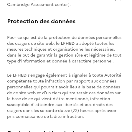
Cambridge Assessment center).
Protection des données
Pour ce qui est de la protection de données personnelles
des usagers du site web, le
LFHED
a adopté toutes les
mesures techniques et organisationnelles nécessaires,
dans le but de garantir la gestion sûre et légitime de tout
type d’information et donnée à caractère personnel.
Le
LFHED
s’engage également à signaler à toute Autorité
compétente toute infraction par rapport aux données
personnelles qui pourrait avoir lieu à la base de données
de ce site web et d’un tiers qui traiterait ces données sur
la base de ce qui vient d’être mentionné, infraction
susceptible d’ atteindre aux libertés et aux droits des
usagers dans les soixante-douze (72) heures après avoir
pris connaissance de ladite infraction.