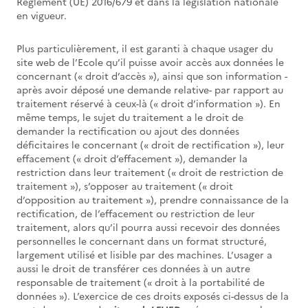
Règlement (UE) 2016/679 et dans la législation nationale
en vigueur.
Plus particulièrement, il est garanti à chaque usager du
site web de l’Ecole qu’il puisse avoir accès aux données le
concernant (« droit d’accès »), ainsi que son information -
après avoir déposé une demande relative- par rapport au
traitement réservé à ceux-là (« droit d’information »). En
même temps, le sujet du traitement a le droit de
demander la rectification ou ajout des données
déficitaires le concernant (« droit de rectification »), leur
effacement (« droit d’effacement »), demander la
restriction dans leur traitement (« droit de restriction de
traitement »), s’opposer au traitement (« droit
d’opposition au traitement »), prendre connaissance de la
rectification, de l’effacement ou restriction de leur
traitement, alors qu’il pourra aussi recevoir des données
personnelles le concernant dans un format structuré,
largement utilisé et lisible par des machines. L’usager a
aussi le droit de transférer ces données à un autre
responsable de traitement (« droit à la portabilité de
données »). L’exercice de ces droits exposés ci-dessus de la