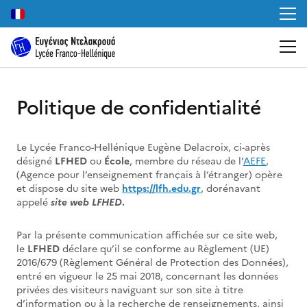
Politique de confidentialité
Le Lycée Franco-Hellénique Eugène Delacroix, ci-après
désigné
LFHED
ou
École
, membre du réseau de l’
AEFE
,
(Agence pour l’enseignement français à l’étranger) opère
et dispose du site web
https://lfh.edu.gr
, dorénavant
appelé
site web LFHED
.
Par la présente communication affichée sur ce site web,
le
LFHED
déclare qu’il se conforme au Règlement (UE)
2016/679 (Règlement Général de Protection des Données),
entré en vigueur le 25 mai 2018, concernant les données
privées des visiteurs naviguant sur son site à titre
d’information ou à la recherche de renseignements, ainsi