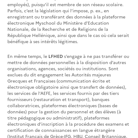
employés), puisqu’il est membre de son réseau scolaire.
Parfois, c’est la législation qui l’impose, p. ex., en
enregistrant ou transférant des données à la plateforme
électronique Myschool du Ministère d’Education
Nationale, de la Recherche et de Religions de la
République Hellénique, ainsi que dans le cas où cela serait
bénéfique à ses intérêts légitimes.
En même temps, le
LFHED
s’engage à ne pas transférer ou
mettre de données personnelles à la disposition d’autres
organisations, agences, sociétés ou institutions. Sont
exclues du dit engagement les Autorités majeures
Grecques et Françaises (communication écrite et
électronique obligatoire ainsi que transfert de données),
les services de l’AEFE, les services fournis par des tiers
fournisseurs (restauration et transport), banques
collaboratrices, plateformes électroniques (bases de
données) pour la gestion du personnel et des élèves (à
titre pédagogique ou administratif), plateformes
électroniques d’inscription à la procédure des examens et
certification de connaissances en langue étrangère
(Institut Français de Grèce-IFG, HBU, Conseil Britannique,