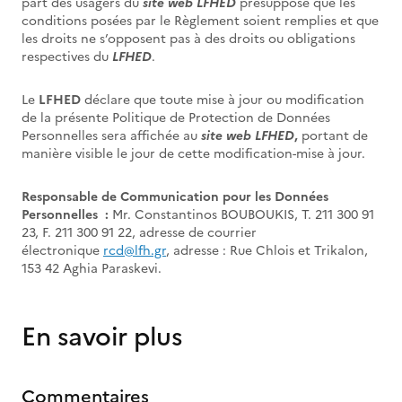
part des usagers du
site web LFHED
présuppose que les
conditions posées par le Règlement soient remplies et que
les droits ne s’opposent pas à des droits ou obligations
respectives du
LFHED
.
Le
LFHED
déclare que toute mise à jour ou modification
de la présente Politique de Protection de Données
Personnelles sera affichée au
site web LFHED
,
portant de
manière visible le jour de cette modification-mise à jour.
Responsable de Communication pour les Données
Personnelles :
Mr. Constantinos BOUBOUKIS, T. 211 300 91
23, F. 211 300 91 22, adresse de courrier
électronique
rcd@lfh.gr
, adresse : Rue Chlois et Trikalon,
153 42 Aghia Paraskevi.
En savoir plus
Commentaires