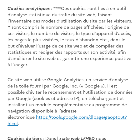
Cookies analytiques
:
****Ces cookies sont lies à un outil
d’analyse statistique du trafic du site web, faisant
l’inventaire des modes d’utilisation du site par les visiteurs.
Y sont compris le nombre de pages affichées, l’origine de
ces visites, le nombre de visites, le type d’appareil d’accès,
les pages le plus visitées, le taux d’abandon etc., dans le
but d’évaluer l’usage de ce site web et de compiler des
statistiques et rédiger des rapports sur son activité, afin
d’améliorer le site web et garantir une expérience positive
à l’usager.
Ce site web utilise Google Analytics, un service d’analyse
de la toile fourni par Google, Inc. (« Google »). Il est
possible d’éviter le recensement et l’utilisation de données
par Google (cookies et adresse IP), en téléchargeant et
installant un module complémentaire au programme de
navigation disponible à l’adresse
électronique
https://tools.google.com/dlpage/gaoptout?
hl=el
.
Cookies de tiers
:
Dans le
site web LFHED
nous