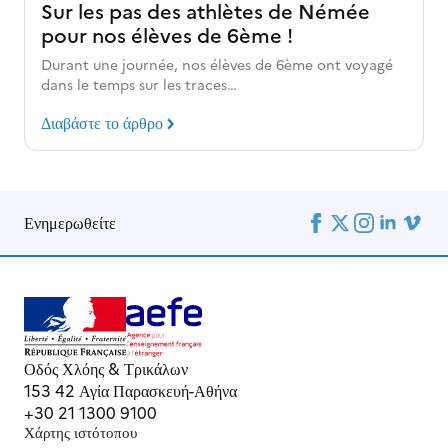
Sur les pas des athlètes de Némée
pour nos élèves de 6ème !
Durant une journée, nos élèves de 6ème ont voyagé
dans le temps sur les traces…
Διαβάστε το άρθρο
Ενημερωθείτε
Οδός Χλόης & Τρικάλων
153 42 Αγία Παρασκευή-Αθήνα
+30 21 1300 9100
Χάρτης ιστότοπου