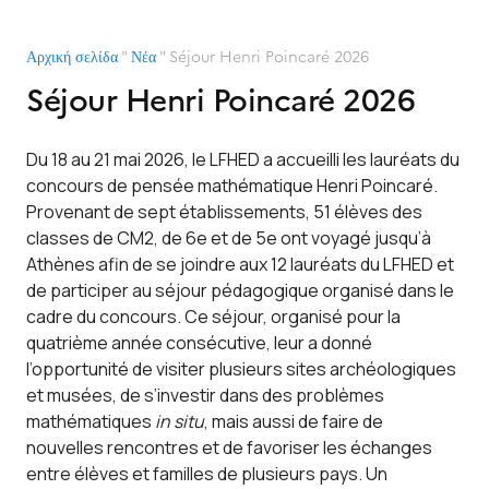
Αρχική σελίδα
"
Νέα
"
Séjour Henri Poincaré 2026
Séjour Henri Poincaré 2026
Du 18 au 21 mai 2026, le LFHED a accueilli les lauréats du
concours de pensée mathématique Henri Poincaré.
Provenant de sept établissements, 51 élèves des
classes de CM2, de 6e et de 5e ont voyagé jusqu’à
Athènes afin de se joindre aux 12 lauréats du LFHED et
de participer au séjour pédagogique organisé dans le
cadre du concours. Ce séjour, organisé pour la
quatrième année consécutive, leur a donné
l’opportunité de visiter plusieurs sites archéologiques
et musées, de s’investir dans des problèmes
mathématiques
in situ
, mais aussi de faire de
nouvelles rencontres et de favoriser les échanges
entre élèves et familles de plusieurs pays. Un