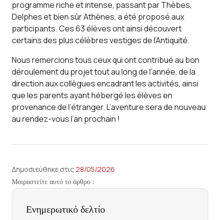
programme riche et intense, passant par Thèbes,
Delphes et bien sûr Athènes, a été proposé aux
participants. Ces 63 élèves ont ainsi découvert
certains des plus célèbres vestiges de l’Antiquité.
Nous remercions tous ceux qui ont contribué au bon
déroulement du projet tout au long de l’année, de la
direction aux collègues encadrant les activités, ainsi
que les parents ayant hébergé les élèves en
provenance de l’étranger. L’aventure sera de nouveau
au rendez-vous l’an prochain !
Δημοσιεύθηκε στις 
28/05/2026
Μοιραστείτε αυτό το άρθρο :
Ενημερωτικό δελτίο