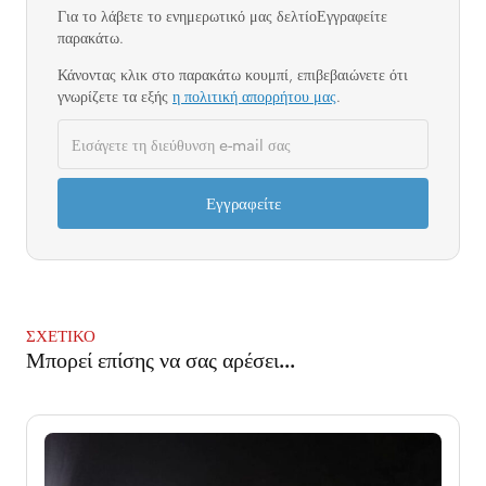
Για το
λάβετε το ενημερωτικό μας δελτίο
Εγγραφείτε
παρακάτω.
Κάνοντας κλικ στο παρακάτω κουμπί, επιβεβαιώνετε ότι
γνωρίζετε τα εξής
η πολιτική απορρήτου μας
.
Εγγραφείτε
ΣΧΕΤΙΚΌ
Μπορεί επίσης να σας αρέσει...