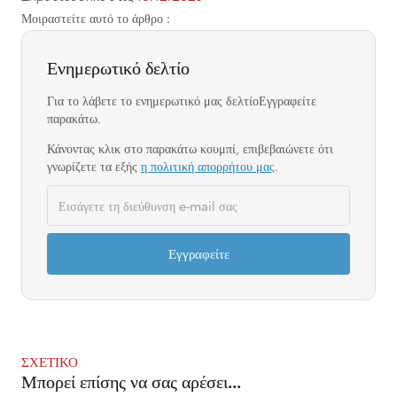
Μοιραστείτε αυτό το άρθρο :
Ενημερωτικό δελτίο
Για το
λάβετε το ενημερωτικό μας δελτίο
Εγγραφείτε
παρακάτω.
Κάνοντας κλικ στο παρακάτω κουμπί, επιβεβαιώνετε ότι
γνωρίζετε τα εξής
η πολιτική απορρήτου μας
.
Εγγραφείτε
ΣΧΕΤΙΚΌ
Μπορεί επίσης να σας αρέσει...