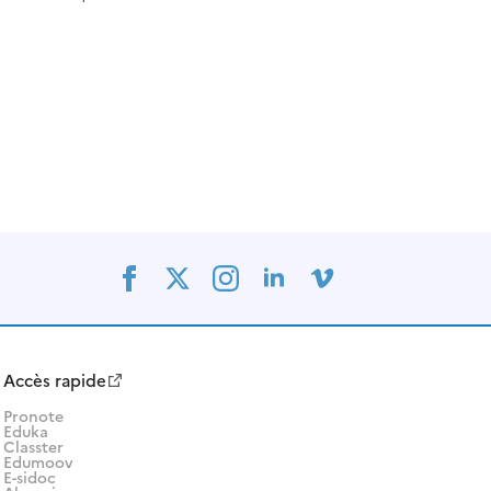
Accès rapide
Pronote
Eduka
Classter
Edumoov
E-sidoc