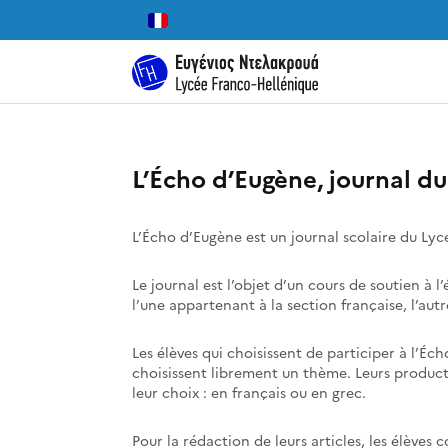
L’Écho d’Eugène, journal d
L’Écho d’Eugène est un journal scolaire du Lycé
Le journal est l’objet d’un cours de soutien à l
l’une appartenant à la section française, l’autr
Les élèves qui choisissent de participer à l’
choisissent librement un thème. Leurs producti
leur choix : en français ou en grec.
Pour la rédaction de leurs articles, les élèves 