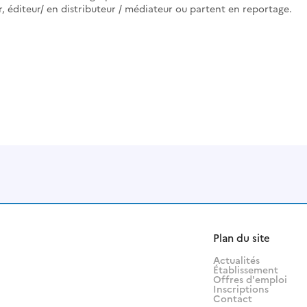
ur, éditeur/ en distributeur / médiateur ou partent en reportage.
Plan du site
Actualités
Établissement
Offres d'emploi
Inscriptions
Contact