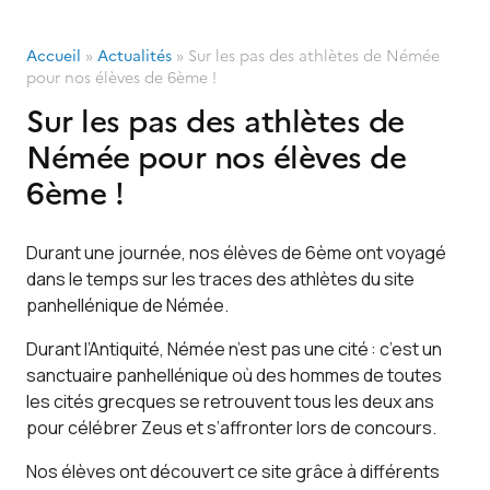
Accueil
»
Actualités
»
Sur les pas des athlètes de Némée
pour nos élèves de 6ème !
Sur les pas des athlètes de
Némée pour nos élèves de
6ème !
Durant une journée, nos élèves de 6ème ont voyagé
dans le temps sur les traces des athlètes du site
panhellénique de Némée.
Durant l’Antiquité, Némée n’est pas une cité : c’est un
sanctuaire panhellénique où des hommes de toutes
les cités grecques se retrouvent tous les deux ans
pour célébrer Zeus et s’affronter lors de concours.
Nos élèves ont découvert ce site grâce à différents