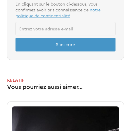
En cliquant sur le bouton ci-dessous, vous
confirmez avoir pris connaissance de
notre
politique de confidentialité
.
S'inscrire
RELATIF
Vous pourriez aussi aimer...