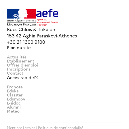
Rues Chlois & Trikalon
153 42 Aghia Paraskevi-Athènes
+30 21 1300 9100
Plan du site
Actualités
Établissement
Offres d'emploi
Inscriptions
Contact
Accès rapide
Pronote
Eduka
Classter
Edumoov
E-sidoc
Alumni
Meteo
Mentions Légales | Politique de confidentialité