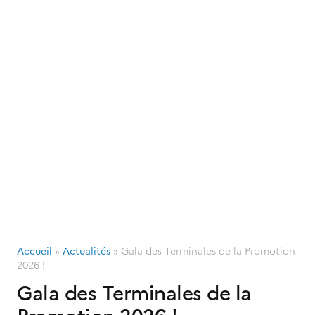
Accueil
»
Actualités
»
Gala des Terminales de la Promotion
2026 !
Gala des Terminales de la
Promotion 2026 !