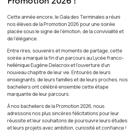
Cette année encore, le Gala des Terminales a réuni
nos élèves de la Promotion 2026 pour une soirée
placée sous le signe de l’émotion, de la convivialité et
de l’élégance.
Entre rires, souvenirs et moments de partage, cette
soirée a marqué la fin d’un parcours au Lycée franco-
hellénique Eugène Delacroix et l’ouverture d’un
nouveau chapitre de leur vie. Entourés de leurs
enseignants, de leurs familles et de leurs proches, nos
bacheliers ont célébré ensemble cette étape
marquante de leur parcours.
À nos bacheliers de la Promotion 2026, nous
adressons nos plus sincères félicitations pour leur
réussite et leur souhaitons de poursuivre leurs études
et leurs projets avec ambition, curiosité et confiance !